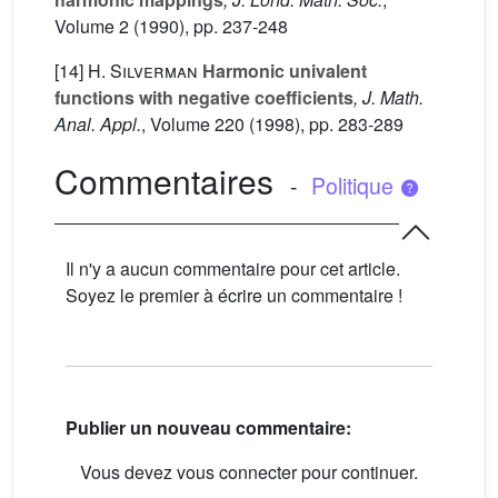
Volume 2
(1990), pp. 237-248
[14]
H. Silverman
Harmonic univalent
functions with negative coefficients
, J. Math.
Anal. Appl.
, Volume 220
(1998), pp. 283-289
Commentaires
-
Politique
Il n'y a aucun commentaire pour cet article.
Soyez le premier à écrire un commentaire !
Publier un nouveau commentaire:
Vous devez vous connecter pour continuer.