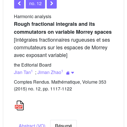
no. 12
Harmonic analysis
Rough fractional integrals and its
commutators on variable Morrey spaces
[Intégrales fractionnaires rugueuses et ses
commutateurs sur les espaces de Morrey
avec exposant variable]
the Editorial Board
1
1
Jian Tan
;
Jiman Zhao
Comptes Rendus. Mathématique, Volume 353
(2015) no. 12, pp. 1117-1122
Abstract (VO)
Résumé