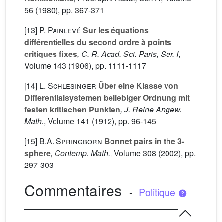
56
(1980), pp. 367-371
[13]
P. Painlevé
Sur les équations
différentielles du second ordre à points
critiques fixes
, C. R. Acad. Sci. Paris, Ser. I
,
Volume 143
(1906), pp. 1111-1117
[14]
L. Schlesinger
Über eine Klasse von
Differentialsystemen beliebiger Ordnung mit
festen kritischen Punkten
, J. Reine Angew.
Math.
, Volume 141
(1912), pp. 96-145
[15]
B.A. Springborn
Bonnet pairs in the 3-
sphere
, Contemp. Math.
, Volume 308
(2002), pp.
297-303
Commentaires
-
Politique