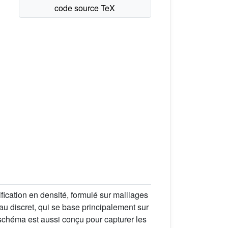
fication en densité, formulé sur maillages
au discret, qui se base principalement sur
e schéma est aussi conçu pour capturer les