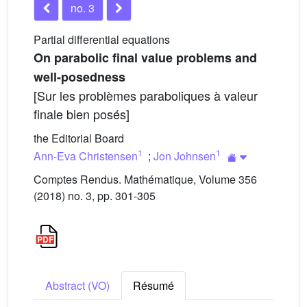
no. 3
Partial differential equations
On parabolic final value problems and
well-posedness
[Sur les problèmes paraboliques à valeur
finale bien posés]
the Editorial Board
1
1
Ann-Eva Christensen
;
Jon Johnsen
Comptes Rendus. Mathématique, Volume 356
(2018) no. 3, pp. 301-305
Abstract (VO)
Résumé