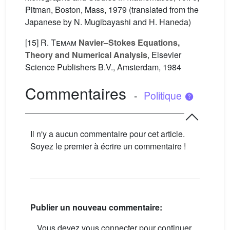
Pitman, Boston, Mass, 1979 (translated from the
Japanese by N. Mugibayashi and H. Haneda)
[15]
R. Temam
Navier–Stokes Equations,
Theory and Numerical Analysis
, Elsevier
Science Publishers B.V., Amsterdam, 1984
Commentaires
-
Politique
Il n'y a aucun commentaire pour cet article.
Soyez le premier à écrire un commentaire !
Publier un nouveau commentaire:
Vous devez vous connecter pour continuer.