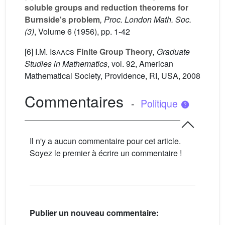
soluble groups and reduction theorems for
Burnside's problem
, Proc. London Math. Soc.
(3)
, Volume 6
(1956), pp. 1-42
[6]
I.M. Isaacs
Finite Group Theory
, Graduate
Studies in Mathematics
, vol. 92
, American
Mathematical Society, Providence, RI, USA, 2008
Commentaires
-
Politique
Il n'y a aucun commentaire pour cet article.
Soyez le premier à écrire un commentaire !
Publier un nouveau commentaire: