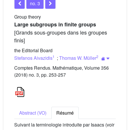
no. 3
Group theory
Large subgroups in finite groups
[Grands sous-groupes dans les groupes
finis]
the Editorial Board
1
2
Stefanos Aivazidis
;
Thomas W. Müller
Comptes Rendus. Mathématique, Volume 356
(2018) no. 3, pp. 253-257
Abstract (VO)
Résumé
Suivant la terminologie introduite par Isaacs (voir