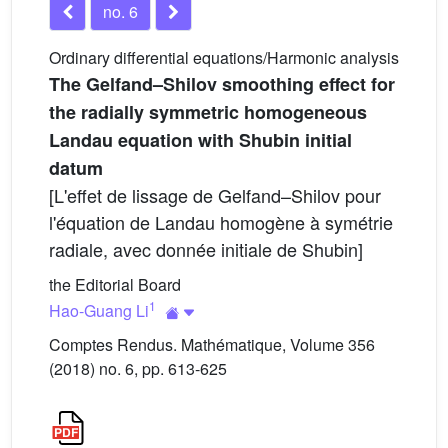
no. 6
Ordinary differential equations/Harmonic analysis
The Gelfand–Shilov smoothing effect for
the radially symmetric homogeneous
Landau equation with Shubin initial
datum
[L'effet de lissage de Gelfand–Shilov pour
l'équation de Landau homogène à symétrie
radiale, avec donnée initiale de Shubin]
the Editorial Board
1
Hao-Guang Li
Comptes Rendus. Mathématique, Volume 356
(2018) no. 6, pp. 613-625