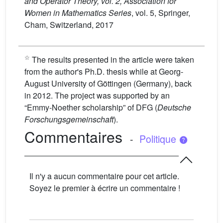
and Operator Theory, vol. 2, Association for
Women in Mathematics Series
, vol. 5
, Springer,
Cham, Switzerland, 2017
☆
The results presented in the article were taken
from the author's Ph.D. thesis while at Georg-
August University of Göttingen (Germany), back
in 2012. The project was supported by an
“Emmy-Noether scholarship” of DFG (
Deutsche
Forschungsgemeinschaft
).
Commentaires
-
Politique
Il n'y a aucun commentaire pour cet article.
Soyez le premier à écrire un commentaire !