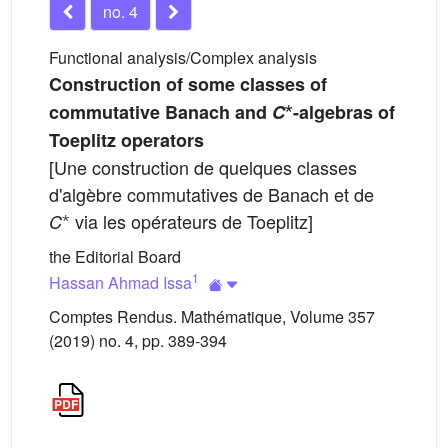
no. 4
Functional analysis/Complex analysis
Construction of some classes of
⋆
commutative Banach and
C
-algebras of
Toeplitz operators
[Une construction de quelques classes
d'algèbre commutatives de Banach et de
⋆
via les opérateurs de Toeplitz]
C
the Editorial Board
1
Hassan Ahmad Issa
Comptes Rendus. Mathématique, Volume 357
(2019) no. 4, pp. 389-394