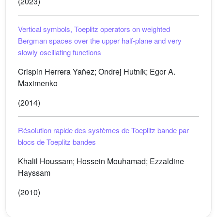
(2023)
Vertical symbols, Toeplitz operators on weighted
Bergman spaces over the upper half-plane and very
slowly oscillating functions
Crispin Herrera Yañez; Ondrej Hutník; Egor A.
Maximenko
(2014)
Résolution rapide des systèmes de Toeplitz bande par
blocs de Toeplitz bandes
Khalil Houssam; Hossein Mouhamad; Ezzaldine
Hayssam
(2010)