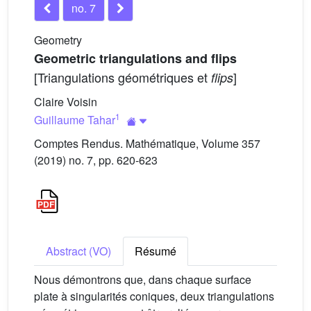
no. 7
Geometry
Geometric triangulations and flips
[Triangulations géométriques et
]
flips
Claire Voisin
1
Guillaume Tahar
Comptes Rendus. Mathématique, Volume 357
(2019) no. 7, pp. 620-623
Abstract (VO)
Résumé
Nous démontrons que, dans chaque surface
plate à singularités coniques, deux triangulations