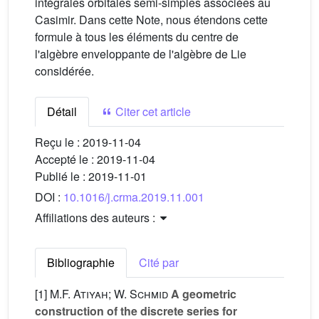
intégrales orbitales semi-simples associées au
Casimir. Dans cette Note, nous étendons cette
formule à tous les éléments du centre de
l'algèbre enveloppante de l'algèbre de Lie
considérée.
Détail
Citer cet article
Reçu le :
2019-11-04
Accepté le :
2019-11-04
Publié le :
2019-11-01
DOI :
10.1016/j.crma.2019.11.001
Affiliations des auteurs :
Bibliographie
Cité par
[1]
M.F. Atiyah; W. Schmid
A geometric
construction of the discrete series for