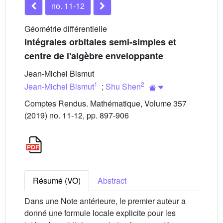
no. 11-12
Géométrie différentielle
Intégrales orbitales semi-simples et
centre de l'algèbre enveloppante
Jean-Michel Bismut
1
2
Jean-Michel Bismut
;
Shu Shen
Comptes Rendus. Mathématique, Volume 357
(2019) no. 11-12, pp. 897-906
Résumé (VO)
Abstract
Dans une Note antérieure, le premier auteur a
donné une formule locale explicite pour les