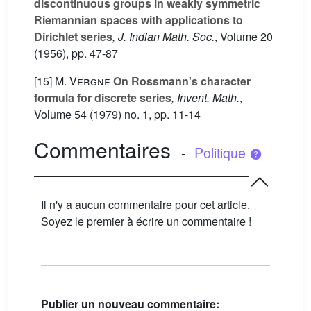
discontinuous groups in weakly symmetric
Riemannian spaces with applications to
Dirichlet series
, J. Indian Math. Soc.
, Volume 20
(1956), pp. 47-87
[15]
M. Vergne
On Rossmann's character
formula for discrete series
, Invent. Math.
,
Volume 54
(1979) no. 1, pp. 11-14
Commentaires
-
Politique
Il n'y a aucun commentaire pour cet article.
Soyez le premier à écrire un commentaire !
Publier un nouveau commentaire: