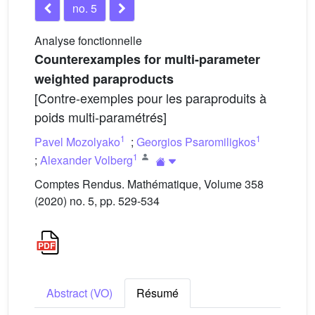
no. 5
Analyse fonctionnelle
Counterexamples for multi-parameter
weighted paraproducts
[Contre-exemples pour les paraproduits à
poids multi-paramétrés]
1
1
Pavel Mozolyako
;
Georgios Psaromiligkos
1
;
Alexander Volberg
Comptes Rendus. Mathématique, Volume 358
(2020) no. 5, pp. 529-534
Abstract (VO)
Résumé