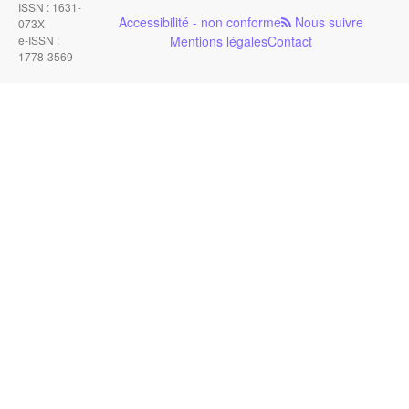
ISSN : 1631-
Accessibilité - non conforme
Nous suivre
073X
e-ISSN :
Mentions légales
Contact
1778-3569