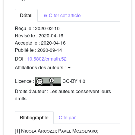
Détail
Citer cet article
Reçu le :
2020-02-10
Révisé le :
2020-04-16
Accepté le :
2020-04-16
Publié le :
2020-09-14
DOI :
10.5802/crmath.52
Affiliations des auteurs :
Licence :
CC-BY 4.0
Droits d'auteur : Les auteurs conservent leurs
droits
Bibliographie
Cité par
[1]
Nicola Arcozzi; Pavel Mozolyako;