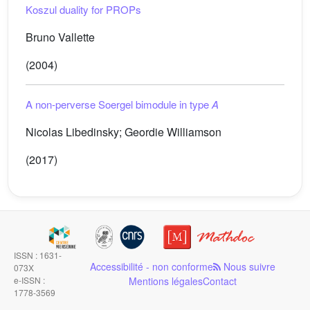
Koszul duality for PROPs
Bruno Vallette
(2004)
A non-perverse Soergel bimodule in type
A
Nicolas Libedinsky; Geordie Williamson
(2017)
ISSN : 1631-
Accessibilité - non conforme
Nous suivre
073X
e-ISSN :
Mentions légales
Contact
1778-3569