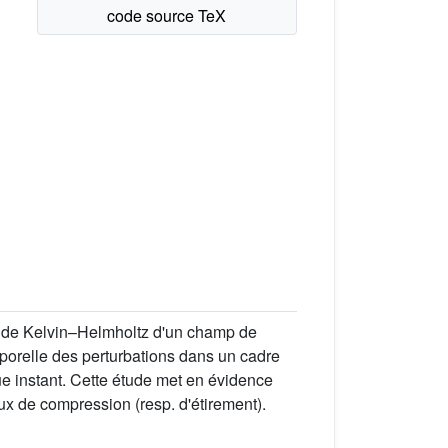
té de Kelvin–Helmholtz d'un champ de
mporelle des perturbations dans un cadre
e instant. Cette étude met en évidence
aux de compression (resp. d'étirement).