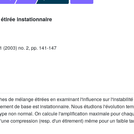
 étirée instationnaire
(2003) no. 2, pp. 141-147
hes de mélange étirées en examinant l'influence sur l'instabili
lement de base est instationnaire. Nous étudions l'évolution te
ype non normal. On calcule l'amplification maximale pour chaqu
r) d'une compression (resp. d'un étirement) même pour un faible t