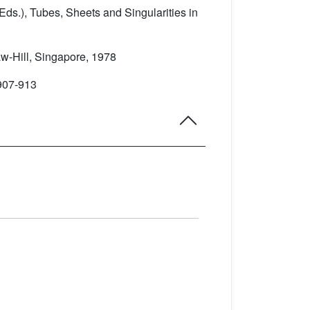
(Eds.), Tubes, Sheets and Singularities in
w-Hill, Singapore, 1978
 907-913