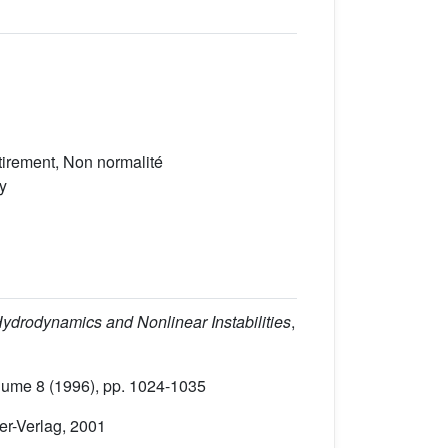
tirement, Non normalité
y
Hydrodynamics and Nonlinear Instabilities
,
lume 8
(1996), pp. 1024-1035
ger-Verlag, 2001