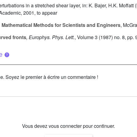
turbations in a stretched shear layer, in: K. Bajer, H.K. Moffatt 
Academic, 2001, to appear
Mathematical Methods for Scientists and Engineers
, McGra
urved fronts
, Europhys. Phys. Lett.
, Volume 3
(1987) no. 8, pp.
ue
le. Soyez le premier à écrire un commentaire !
Vous devez vous connecter pour continuer.