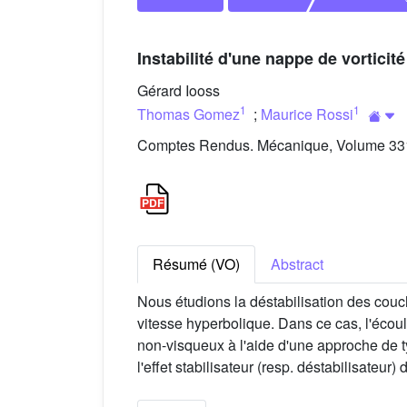
Instabilité d'une nappe de vorticité
Gérard Iooss
1
1
Thomas Gomez
;
Maurice Rossi
Comptes Rendus. Mécanique, Volume 331 
Résumé (VO)
Abstract
Nous étudions la déstabilisation des couc
vitesse hyperbolique. Dans ce cas, l'écou
non-visqueux à l'aide d'une approche de t
l'effet stabilisateur (resp. déstabilisateu