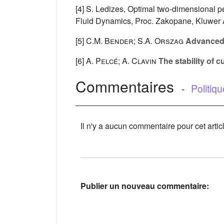
[4] S. Ledizes, Optimal two-dimensional per
Fluid Dynamics, Proc. Zakopane, Kluwer 
[5]
C.M. Bender; S.A. Orszag
Advanced 
[6]
A. Pelcé; A. Clavin
The stability of c
Commentaires
-
Politiq
Il n'y a aucun commentaire pour cet artic
Publier un nouveau commentaire: