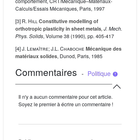
comportement, CRT/Mécanique–Matériaux-
Calculs/Essais Mécaniques, Paris, 1997
[3]
R. Hill
Constitutive modelling of
orthotropic plasticity in sheet metals
, J. Mech.
Phys. Solids
, Volume 38
(1990), pp. 405-417
[4]
J. Lemaître; J.L. Chaboche
Mécanique des
matériaux solides
, Dunod, Paris, 1985
Commentaires
-
Politique
Il n'y a aucun commentaire pour cet article.
Soyez le premier à écrire un commentaire !