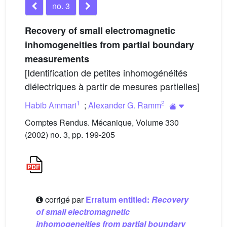
no. 3
Recovery of small electromagnetic
inhomogeneities from partial boundary
measurements
[Identification de petites inhomogénéités
diélectriques à partir de mesures partielles]
1
2
Habib Ammari
;
Alexander G. Ramm
Comptes Rendus. Mécanique, Volume 330
(2002) no. 3, pp. 199-205
corrigé par
Erratum entitled:
Recovery
of small electromagnetic
inhomogeneities from partial boundary