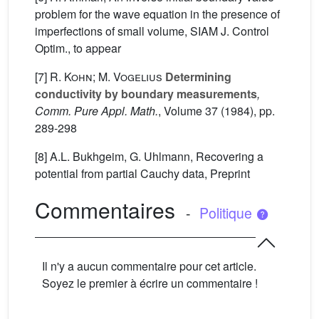
problem for the wave equation in the presence of
imperfections of small volume, SIAM J. Control
Optim., to appear
[7]
R. Kohn; M. Vogelius
Determining
conductivity by boundary measurements
,
Comm. Pure Appl. Math.
, Volume 37
(1984), pp.
289-298
[8] A.L. Bukhgeim, G. Uhlmann, Recovering a
potential from partial Cauchy data, Preprint
Commentaires
-
Politique
Il n'y a aucun commentaire pour cet article.
Soyez le premier à écrire un commentaire !