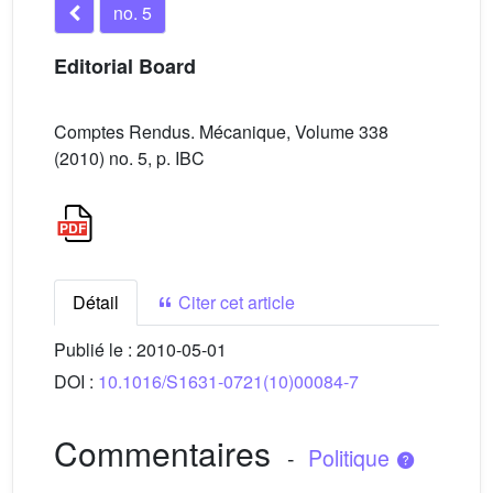
no. 5
Editorial Board
Comptes Rendus. Mécanique, Volume 338
(2010) no. 5, p. IBC
Détail
Citer cet article
Publié le :
2010-05-01
DOI :
10.1016/S1631-0721(10)00084-7
Commentaires
-
Politique