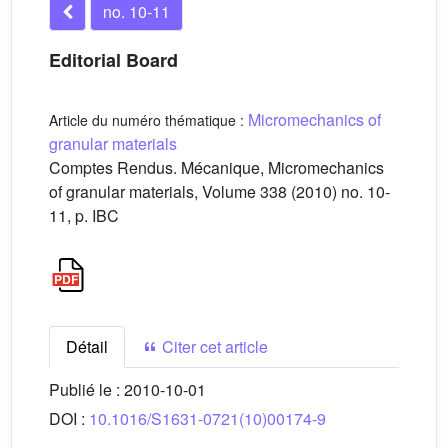
no. 10-11
Editorial Board
Micromechanics of
Article du numéro thématique :
granular materials
Comptes Rendus. Mécanique, Micromechanics
of granular materials, Volume 338 (2010) no. 10-
11, p. IBC
Détail
Citer cet article
Publié le :
2010-10-01
DOI :
10.1016/S1631-0721(10)00174-9