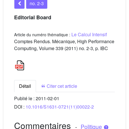
no. 2-3
Editorial Board
Le Calcul Intensif
Article du numéro thématique :
Comptes Rendus. Mécanique, High Performance
Computing, Volume 339 (2011) no. 2-3, p. IBC
Détail
Citer cet article
Publié le :
2011-02-01
DOI :
10.1016/S1631-0721(11)00022-2
Commentaires
-
Politique