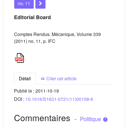
no. 11
Editorial Board
Comptes Rendus. Mécanique, Volume 339
(2011) no. 11, p. IFC
Détail
Citer cet article
Publié le :
2011-10-19
DOI :
10.1016/S1631-0721(11)00158-6
Commentaires
-
Politique