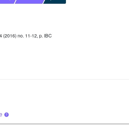
(2016) no. 11-12, p. IBC
ue