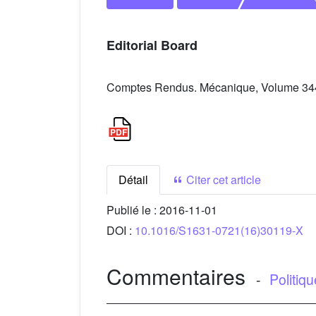
Editorial Board
Comptes Rendus. Mécanique, Volume 344 
Détail
Citer cet article
Publié le :
2016-11-01
DOI :
10.1016/S1631-0721(16)30119-X
Commentaires
-
Politiq