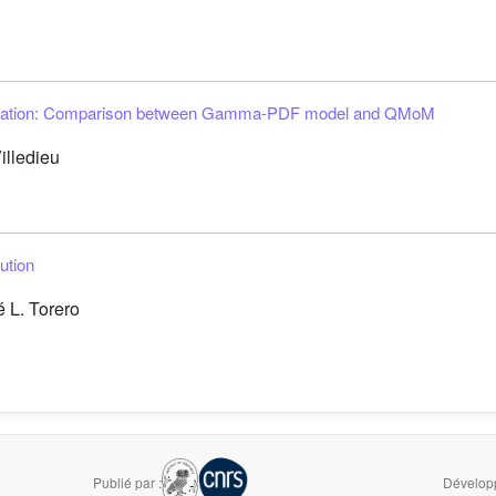
orization: Comparison between Gamma-PDF model and QMoM
illedieu
ution
 L. Torero
Publié par :
Développ