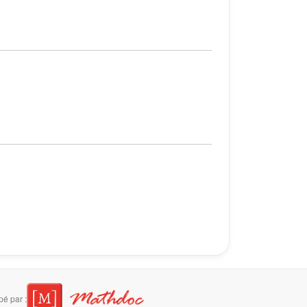
é par :