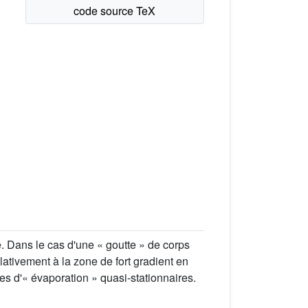
e. Dans le cas d'une « goutte » de corps
elativement à la zone de fort gradient en
mes d'« évaporation » quasi-stationnaires.