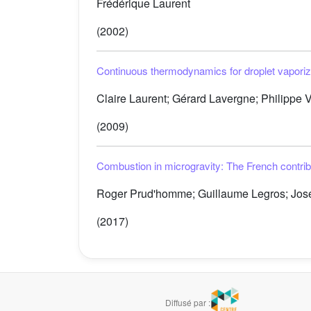
Frédérique Laurent
(2002)
Continuous thermodynamics for droplet vap
Claire Laurent; Gérard Lavergne; Philippe V
(2009)
Combustion in microgravity: The French contrib
Roger Prud'homme; Guillaume Legros; José
(2017)
Diffusé par :