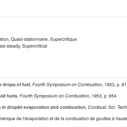
tion, Quasi-stationnaire, Supercritique
asi-steady, Supercritical
 drops of fuel
, Fourth Symposium on Combustion
, 1953, p. 8
id fuels
, Fourth Symposium on Combustion
, 1953, p. 854
 in droplet evaporation and combustion
, Combust. Sci. Tech
numérique de l'évaporation et de la combustion de gouttes à ha