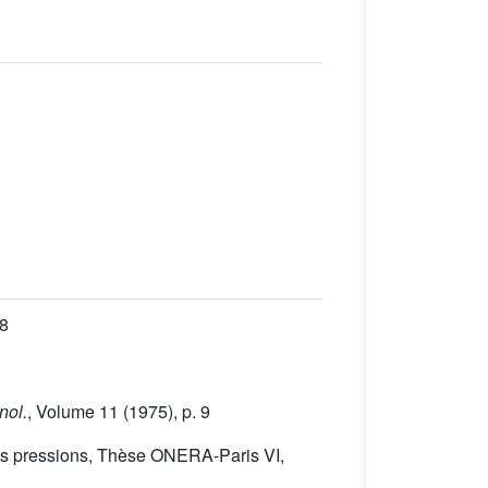
18
nol.
, Volume 11
(1975), p. 9
utes pressions, Thèse ONERA-Paris VI,