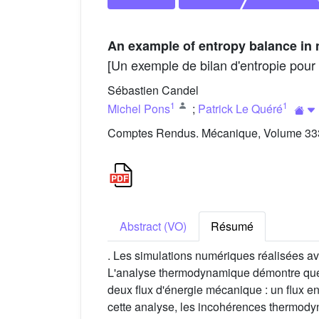
An example of entropy balance in n
[Un exemple de bilan d'entropie pour 
Sébastien Candel
1
1
Michel Pons
;
Patrick Le Quéré
Comptes Rendus. Mécanique, Volume 333 
Abstract (VO)
Résumé
. Les simulations numériques réalisées a
L'analyse thermodynamique démontre que c
deux flux d'énergie mécanique : un flux ent
cette analyse, les incohérences thermody