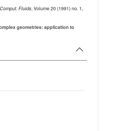
 Comput. Fluids
, Volume 20
(1991) no. 1,
complex geometries: application to