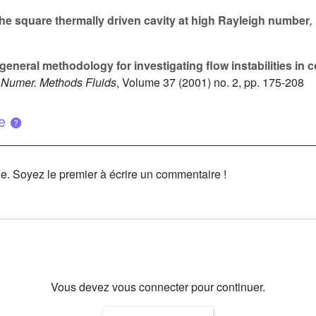
he square thermally driven cavity at high Rayleigh number
,
general methodology for investigating flow instabilities in 
 J. Numer. Methods Fluids
, Volume 37
(2001) no. 2, pp. 175-208
ue
le. Soyez le premier à écrire un commentaire !
Vous devez vous connecter pour continuer.