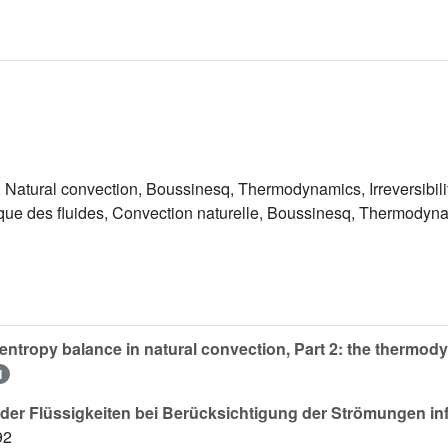
, Natural convection, Boussinesq, Thermodynamics, Irreversibili
ue des fluides, Convection naturelle, Boussinesq, Thermodynam
entropy balance in natural convection, Part 2: the thermo
I
der Flüssigkeiten bei Berücksichtigung der Strömungen in
92