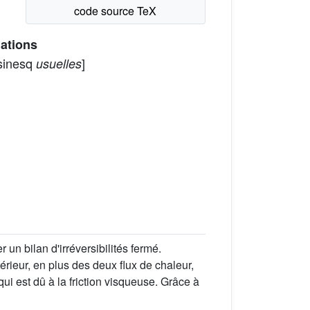
ations
ssinesq
]
usuelles
un bilan d'irréversibilités fermé.
ieur, en plus des deux flux de chaleur,
qui est dû à la friction visqueuse. Grâce à