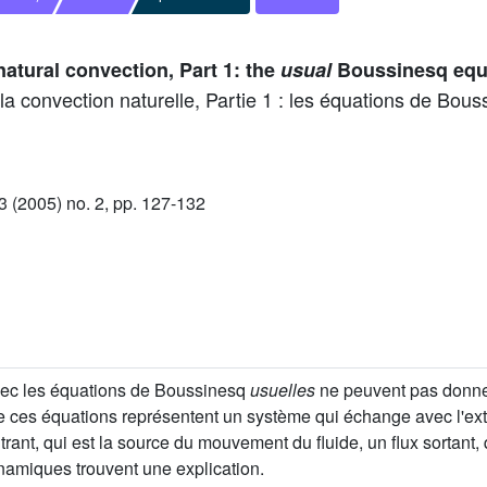
atural convection, Part 1: the
usual
Boussinesq equ
la convection naturelle, Partie 1 : les équations de Bou
(2005) no. 2, pp. 127-132
vec les équations de Boussinesq
usuelles
ne peuvent pas donner 
es équations représentent un système qui échange avec l'extér
rant, qui est la source du mouvement du fluide, un flux sortant, 
namiques trouvent une explication.