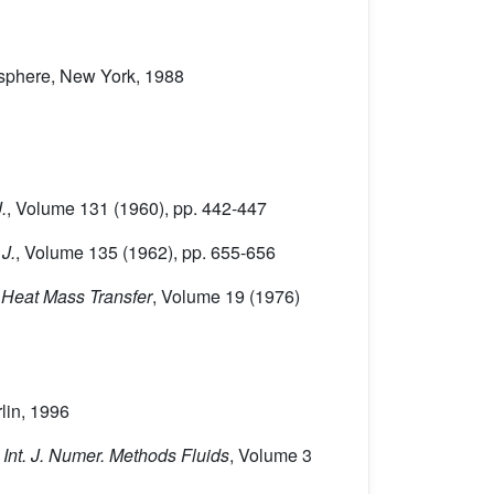
sphere, New York, 1988
.
, Volume 131
(1960), pp. 442-447
 J.
, Volume 135
(1962), pp. 655-656
J. Heat Mass Transfer
, Volume 19
(1976)
rlin, 1996
, Int. J. Numer. Methods Fluids
, Volume 3