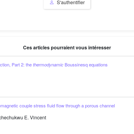
S'authentifier
Ces articles pourraient vous intéresser
tion, Part 2: the
thermodynamic
Boussinesq equations
magnetic couple stress fluid flow through a porous channel
chechukwu E. Vincent