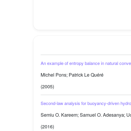
An example of entropy balance in natural convec
Michel Pons; Patrick Le Quéré
(2005)
Second-law analysis for buoyancy-driven hydro
Semiu O. Kareem; Samuel O. Adesanya; U
(2016)