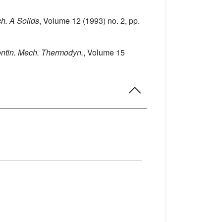
ch. A Solids
, Volume 12
(1993) no. 2, pp.
ontin. Mech. Thermodyn.
, Volume 15