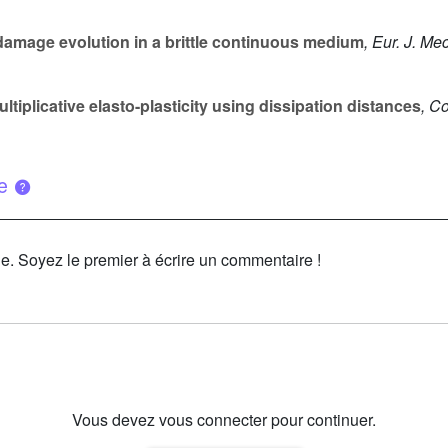
damage evolution in a brittle continuous medium
, Eur. J. Me
ltiplicative elasto-plasticity using dissipation distances
, C
ue
le. Soyez le premier à écrire un commentaire !
Vous devez vous connecter pour continuer.