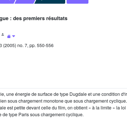
igue : des premiers résultats
(2005) no. 7, pp. 550-556
, une énergie de surface de type Dugdale et une condition d'irr
bien sous chargement monotone que sous chargement cyclique. O
e est petite devant celle du film, on obtient « à la limite » la lo
e de type Paris sous chargement cyclique.