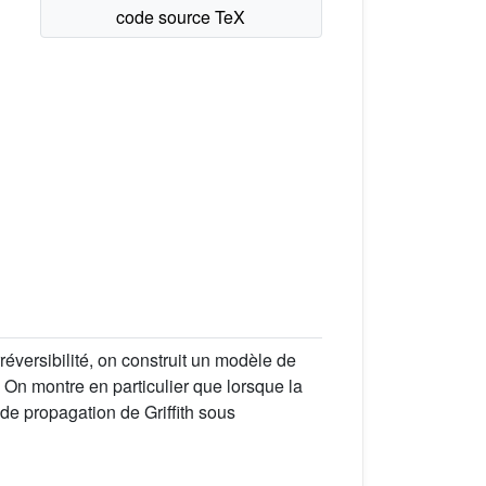
éversibilité, on construit un modèle de
n montre en particulier que lorsque la
i de propagation de Griffith sous