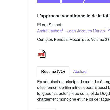
L'approche variationnelle de la fat
Pierre Suquet
1
1
,
2
André Jaubert
;
Jean-Jacques Marigo
Comptes Rendus. Mécanique, Volume 333 
Résumé (VO)
Abstract
En adoptant un principe de moindre énergie
décollement de film mince opérant aussi 
longueur caractéristique de la loi de Dugdal
chargement monotone et une loi de fatigu