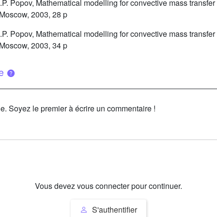
P. Popov, Mathematical modelling for convective mass transfer i
, Moscow, 2003, 28 p
P. Popov, Mathematical modelling for convective mass transfer i
, Moscow, 2003, 34 p
ue
le. Soyez le premier à écrire un commentaire !
Vous devez vous connecter pour continuer.
S'authentifier