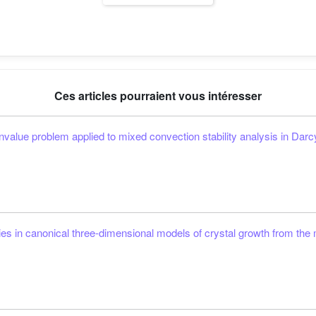
Ces articles pourraient vous intéresser
nvalue problem applied to mixed convection stability analysis in Dar
lities in canonical three-dimensional models of crystal growth from th