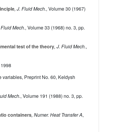
inciple
, J. Fluid Mech.
, Volume 30
(1967)
. Fluid Mech.
, Volume 33
(1968) no. 3, pp.
mental test of the theory
, J. Fluid Mech.
,
, 1998
 variables, Preprint No. 60, Keldysh
Fluid Mech.
, Volume 191
(1988) no. 3, pp.
tio containers
, Numer. Heat Transfer A
,