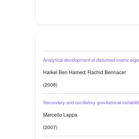
Analytical development of disturbed matrix eige
Haikel Ben Hamed; Rachid Bennacer
(2008)
Secondary and oscillatory gravitational instabi
Marcello Lappa
(2007)