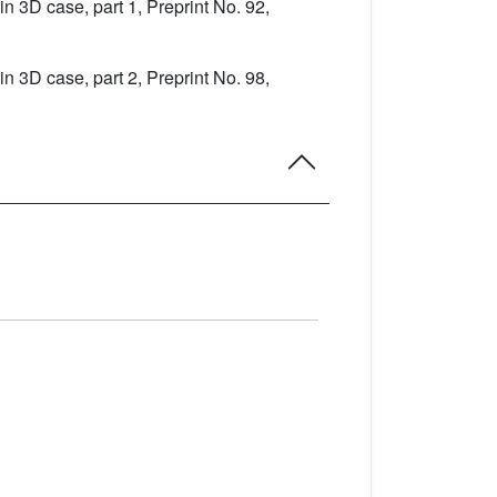
n 3D case, part 1, Preprint No. 92,
n 3D case, part 2, Preprint No. 98,