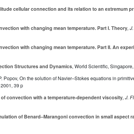
plitude cellular connection and its relation to an extremum pr
nvection with changing mean temperature. Part I. Theory
, J
nvection with changing mean temperature. Part II. An experi
ction Structures and Dynamics
, World Scientific, Singapore
. Popov, On the solution of Navier–Stokes equations in primitive
 2001, 39 p
of convection with a temperature-dependent viscosity
, J. 
ulation of Benard–Marangoni convection in small aspect ra