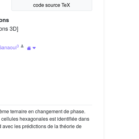
ions
ions 3D]
3
Ganaoui
ystème ternaire en changement de phase.
 cellules hexagonales est identifiée dans
d avec les prédictions de la théorie de