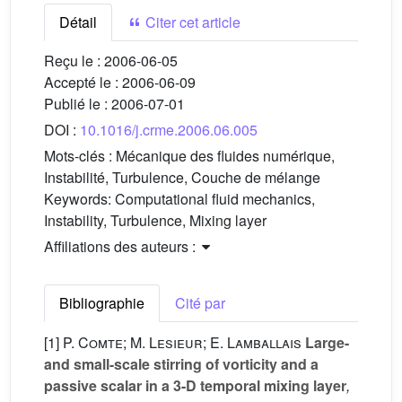
Détail
Citer cet article
Reçu le :
2006-06-05
Accepté le :
2006-06-09
Publié le :
2006-07-01
DOI :
10.1016/j.crme.2006.06.005
Mots-clés :
Mécanique des fluides numérique,
Instabilité, Turbulence, Couche de mélange
Keywords:
Computational fluid mechanics,
Instability, Turbulence, Mixing layer
Affiliations des auteurs :
Bibliographie
Cité par
[1]
P. Comte; M. Lesieur; E. Lamballais
Large-
and small-scale stirring of vorticity and a
passive scalar in a 3-D temporal mixing layer
,