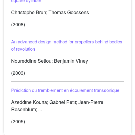
square cylinder
Christophe Brun; Thomas Goossens
(2008)
An advanced design method for propellers behind bodies
of revolution
Noureddine Settou; Benjamin Viney
(2003)
Prédiction du tremblement en écoulement transsonique
Azeddine Kourta; Gabriel Petit; Jean-Pierre
Rosenblum; ...
(2005)