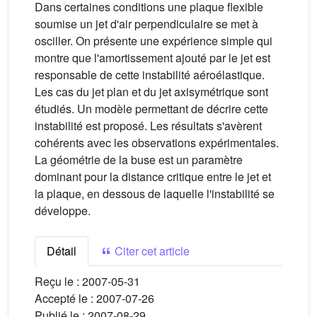
Dans certaines conditions une plaque flexible
soumise un jet d'air perpendiculaire se met à
osciller. On présente une expérience simple qui
montre que l'amortissement ajouté par le jet est
responsable de cette instabilité aéroélastique.
Les cas du jet plan et du jet axisymétrique sont
étudiés. Un modèle permettant de décrire cette
instabilité est proposé. Les résultats s'avèrent
cohérents avec les observations expérimentales.
La géométrie de la buse est un paramètre
dominant pour la distance critique entre le jet et
la plaque, en dessous de laquelle l'instabilité se
développe.
Détail
Citer cet article
Reçu le :
2007-05-31
Accepté le :
2007-07-26
Publié le :
2007-08-29