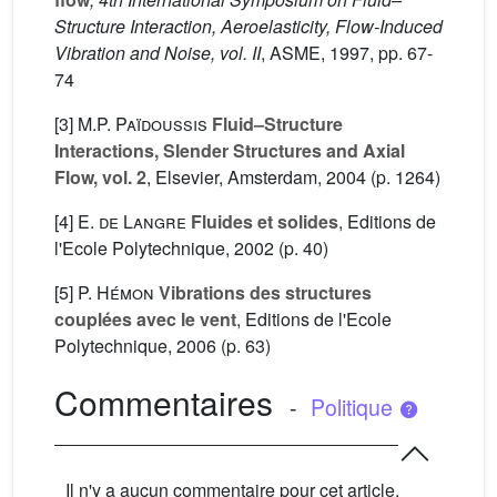
Structure Interaction, Aeroelasticity, Flow-Induced
Vibration and Noise, vol. II
, ASME, 1997, pp. 67-
74
[3]
M.P. Païdoussis
Fluid–Structure
Interactions, Slender Structures and Axial
Flow, vol. 2
, Elsevier, Amsterdam, 2004 (p. 1264)
[4]
E. de Langre
Fluides et solides
, Editions de
l'Ecole Polytechnique, 2002 (p. 40)
[5]
P. Hémon
Vibrations des structures
couplées avec le vent
, Editions de l'Ecole
Polytechnique, 2006 (p. 63)
Commentaires
-
Politique
Il n'y a aucun commentaire pour cet article.