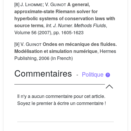
[8]
J. Lhomme; V. Guinot
A general,
approximate-state Riemann solver for
hyperbolic systems of conservation laws with
source terms
, Int. J. Numer. Methods Fluids
,
Volume 56
(2007), pp. 1605-1623
[9]
V. Guinot
Ondes en mécanique des fluides.
Modélisation et simulation numérique
, Hermes
Publishing, 2006 (in French)
Commentaires
-
Politique
Il n'y a aucun commentaire pour cet article.
Soyez le premier à écrire un commentaire !