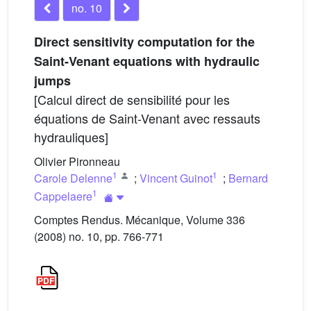
no. 10
Direct sensitivity computation for the
Saint-Venant equations with hydraulic
jumps
[Calcul direct de sensibilité pour les
équations de Saint-Venant avec ressauts
hydrauliques]
Olivier Pironneau
1
1
Carole Delenne
;
Vincent Guinot
;
Bernard
1
Cappelaere
Comptes Rendus. Mécanique, Volume 336
(2008) no. 10, pp. 766-771