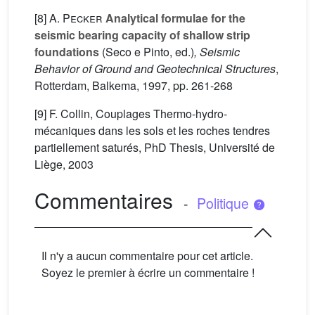
[8]
A. Pecker
Analytical formulae for the
seismic bearing capacity of shallow strip
foundations
(Seco e Pinto, ed.)
, Seismic
Behavior of Ground and Geotechnical Structures
,
Rotterdam, Balkema, 1997, pp. 261-268
[9] F. Collin, Couplages Thermo-hydro-
mécaniques dans les sols et les roches tendres
partiellement saturés, PhD Thesis, Université de
Liège, 2003
Commentaires
-
Politique
Il n'y a aucun commentaire pour cet article.
Soyez le premier à écrire un commentaire !