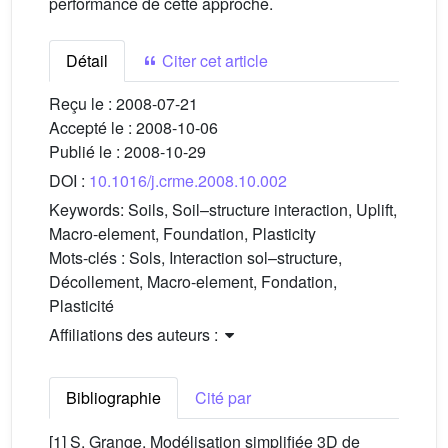
performance de cette approche.
Détail
Citer cet article
Reçu le :
2008-07-21
Accepté le :
2008-10-06
Publié le :
2008-10-29
DOI :
10.1016/j.crme.2008.10.002
Keywords:
Soils, Soil–structure interaction, Uplift,
Macro-element, Foundation, Plasticity
Mots-clés :
Sols, Interaction sol–structure,
Décollement, Macro-element, Fondation,
Plasticité
Affiliations des auteurs :
Bibliographie
Cité par
[1] S. Grange, Modélisation simplifiée 3D de