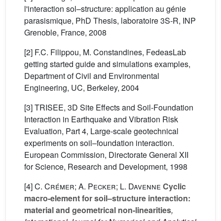
l'interaction sol–structure: application au génie
parasismique, PhD Thesis, laboratoire 3S-R, INP
Grenoble, France, 2008
[2] F.C. Filippou, M. Constandines, FedeasLab
getting started guide and simulations examples,
Department of Civil and Environmental
Engineering, UC, Berkeley, 2004
[3] TRISEE, 3D Site Effects and Soil-Foundation
Interaction in Earthquake and Vibration Risk
Evaluation, Part 4, Large-scale geotechnical
experiments on soil–foundation interaction.
European Commission, Directorate General XII
for Science, Research and Development, 1998
[4]
C. Crémer; A. Pecker; L. Davenne
Cyclic
macro-element for soil–structure interaction:
material and geometrical non-linearities
,