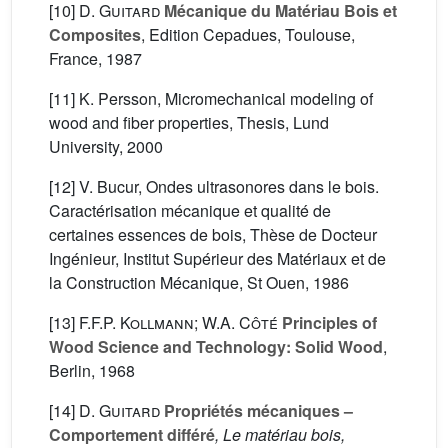
[10]
D. Guitard
Mécanique du Matériau Bois et
Composites
, Edition Cepadues, Toulouse,
France, 1987
[11] K. Persson, Micromechanical modeling of
wood and fiber properties, Thesis, Lund
University, 2000
[12] V. Bucur, Ondes ultrasonores dans le bois.
Caractérisation mécanique et qualité de
certaines essences de bois, Thèse de Docteur
Ingénieur, Institut Supérieur des Matériaux et de
la Construction Mécanique, St Ouen, 1986
[13]
F.F.P. Kollmann; W.A. Côté
Principles of
Wood Science and Technology: Solid Wood
,
Berlin, 1968
[14]
D. Guitard
Propriétés mécaniques –
Comportement différé
, Le matériau bois,