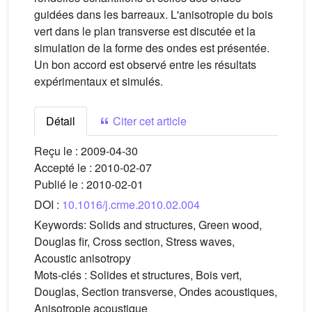
guidées dans les barreaux. L'anisotropie du bois
vert dans le plan transverse est discutée et la
simulation de la forme des ondes est présentée.
Un bon accord est observé entre les résultats
expérimentaux et simulés.
Détail
Citer cet article
Reçu le :
2009-04-30
Accepté le :
2010-02-07
Publié le :
2010-02-01
DOI :
10.1016/j.crme.2010.02.004
Keywords:
Solids and structures, Green wood,
Douglas fir, Cross section, Stress waves,
Acoustic anisotropy
Mots-clés :
Solides et structures, Bois vert,
Douglas, Section transverse, Ondes acoustiques,
Anisotropie acoustique