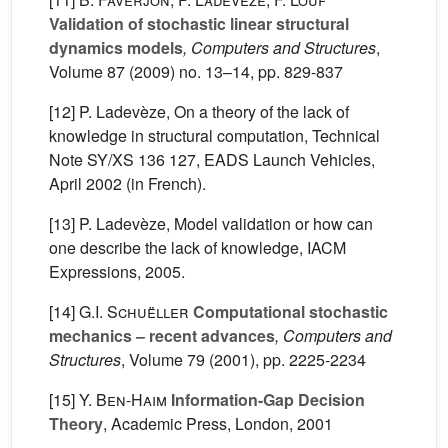
Validation of stochastic linear structural
dynamics models
, Computers and Structures
,
Volume 87
(2009) no. 13–14, pp. 829-837
[12] P. Ladevèze, On a theory of the lack of
knowledge in structural computation, Technical
Note SY/XS 136 127, EADS Launch Vehicles,
April 2002 (in French).
[13] P. Ladevèze, Model validation or how can
one describe the lack of knowledge, IACM
Expressions, 2005.
[14]
G.I. Schuëller
Computational stochastic
mechanics – recent advances
, Computers and
Structures
, Volume 79
(2001), pp. 2225-2234
[15]
Y. Ben-Haim
Information-Gap Decision
Theory
, Academic Press, London, 2001