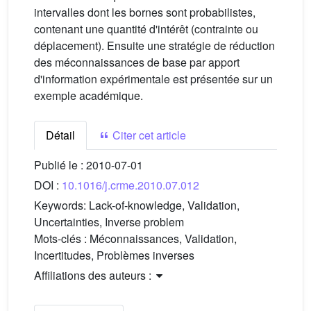
intervalles dont les bornes sont probabilistes,
contenant une quantité d'intérêt (contrainte ou
déplacement). Ensuite une stratégie de réduction
des méconnaissances de base par apport
d'information expérimentale est présentée sur un
exemple académique.
Détail
Citer cet article
Publié le :
2010-07-01
DOI :
10.1016/j.crme.2010.07.012
Keywords:
Lack-of-knowledge, Validation,
Uncertainties, Inverse problem
Mots-clés :
Méconnaissances, Validation,
Incertitudes, Problèmes inverses
Affiliations des auteurs :