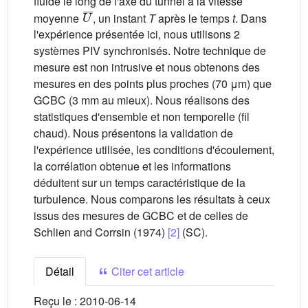
fluide le long de l'axe du tunnel à la vitesse
U
¯
moyenne
, un instant
T
après le temps
t
. Dans
l'expérience présentée ici, nous utilisons 2
systèmes PIV synchronisés. Notre technique de
mesure est non intrusive et nous obtenons des
mesures en des points plus proches (70 μm) que
GCBC (3 mm au mieux). Nous réalisons des
statistiques d'ensemble et non temporelle (fil
chaud). Nous présentons la validation de
l'expérience utilisée, les conditions d'écoulement,
la corrélation obtenue et les informations
déduitent sur un temps caractéristique de la
turbulence. Nous comparons les résultats à ceux
issus des mesures de GCBC et de celles de
Schlien and Corrsin (1974)
[2]
(SC).
Détail
Citer cet article
Reçu le :
2010-06-14