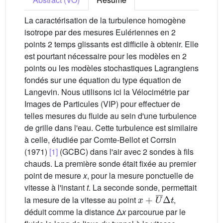
La caractérisation de la turbulence homogène
isotrope par des mesures Eulériennes en 2
points 2 temps glissants est difficile à obtenir. Elle
est pourtant nécessaire pour les modèles en 2
points ou les modèles stochastiques Lagrangiens
fondés sur une équation du type équation de
Langevin. Nous utilisons ici la Vélocimétrie par
Images de Particules (VIP) pour effectuer de
telles mesures du fluide au sein d'une turbulence
de grille dans l'eau. Cette turbulence est similaire
à celle, étudiée par Comte-Bellot et Corrsin
(1971)
[1]
(GCBC) dans l'air avec 2 sondes à fils
chauds. La première sonde était fixée au premier
point de mesure
x
, pour la mesure ponctuelle de
vitesse à l'instant
t
. La seconde sonde, permettait
x
+
U
¯
Δ
t
la mesure de la vitesse au point
,
déduit comme la distance Δ
x
parcourue par le