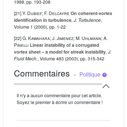
1988, pp. 193-208
[21]
Y. Dubief; F. Delcayre
On coherent-vortex
identification in turbulence
, J. Turbulence
,
Volume 1
(2000), pp. 1-22
[22]
G. Kawahara; J. Jimenez; M. Uhlmann; A.
Pinelli
Linear instability of a corrugated
vortex sheet – a model for streak instability
, J.
Fluid Mech.
, Volume 483
(2003), pp. 315-342
Commentaires
-
Politique
Il n'y a aucun commentaire pour cet article.
Soyez le premier à écrire un commentaire !