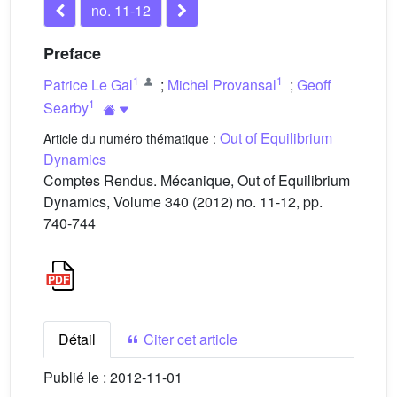
no. 11-12
Preface
1
1
Patrice Le Gal
;
Michel Provansal
;
Geoff
1
Searby
Out of Equilibrium
Article du numéro thématique :
Dynamics
Comptes Rendus. Mécanique, Out of Equilibrium
Dynamics, Volume 340 (2012) no. 11-12, pp.
740-744
Détail
Citer cet article
Publié le :
2012-11-01