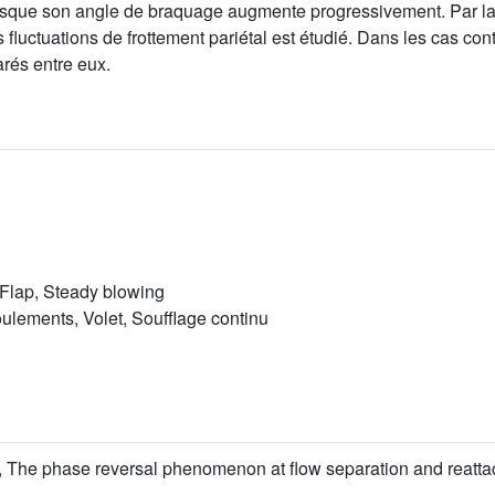
orsque son angle de braquage augmente progressivement. Par la s
es fluctuations de frottement pariétal est étudié. Dans les cas con
arés entre eux.
 Flap, Steady blowing
ulements, Volet, Soufflage continu
gi, The phase reversal phenomenon at flow separation and reat