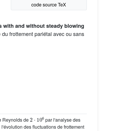
is with and without steady blowing
 du frottement pariétal avec ou sans
2
⋅
10
6
 de Reynolds de
par l'analyse des
 l'évolution des fluctuations de frottement