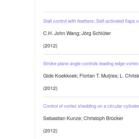
Stall control with feathers: Self-activated flap
C.H. John Wang; Jörg Schlüter
(2012)
Stroke plane angle controls leading edge vortex 
Gide Koekkoek; Florian T. Muijres; L. Christ
(2012)
Control of vortex shedding on a circular cylinder
Sebastian Kunze; Christoph Brücker
(2012)