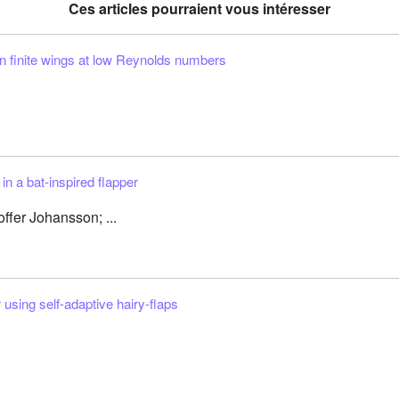
Ces articles pourraient vous intéresser
s on finite wings at low Reynolds numbers
in a bat-inspired flapper
offer Johansson; ...
 using self-adaptive hairy-flaps