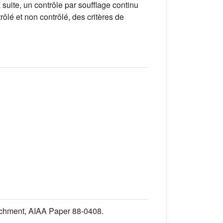
uite, un contrôle par soufflage continu
trôlé et non contrôlé, des critères de
tachment, AIAA Paper 88-0408.