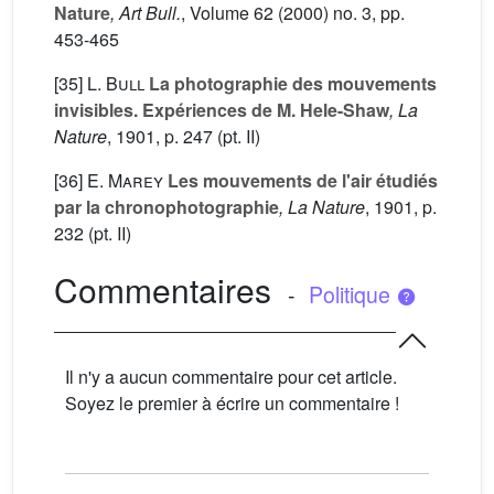
Nature
, Art Bull.
, Volume 62
(2000) no. 3, pp.
453-465
[35]
L. Bull
La photographie des mouvements
invisibles. Expériences de M. Hele-Shaw
, La
Nature
, 1901, p. 247 (pt. II)
[36]
E. Marey
Les mouvements de l'air étudiés
par la chronophotographie
, La Nature
, 1901, p.
232 (pt. II)
Commentaires
-
Politique
Il n'y a aucun commentaire pour cet article.
Soyez le premier à écrire un commentaire !