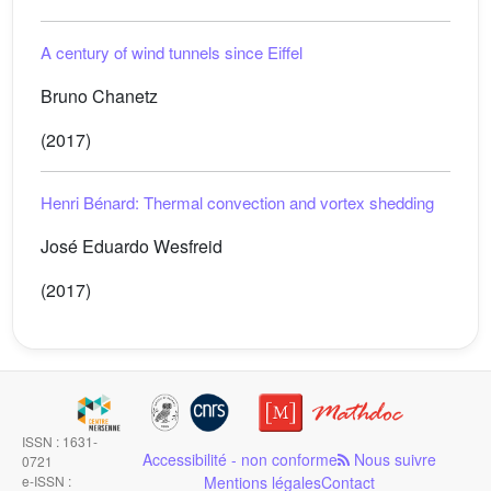
A century of wind tunnels since Eiffel
Bruno Chanetz
(2017)
Henri Bénard: Thermal convection and vortex shedding
José Eduardo Wesfreid
(2017)
ISSN : 1631-
Accessibilité - non conforme
Nous suivre
0721
e-ISSN :
Mentions légales
Contact