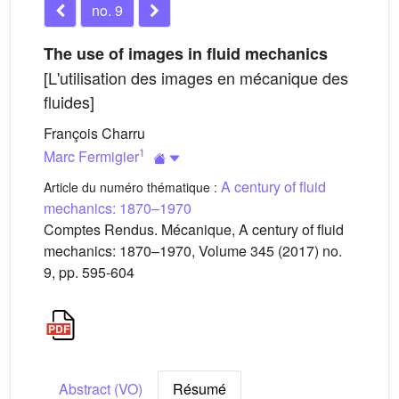
no. 9
The use of images in fluid mechanics
[L'utilisation des images en mécanique des
fluides]
François Charru
1
Marc Fermigier
A century of fluid
Article du numéro thématique :
mechanics: 1870–1970
Comptes Rendus. Mécanique, A century of fluid
mechanics: 1870–1970, Volume 345 (2017) no.
9, pp. 595-604
Abstract (VO)
Résumé