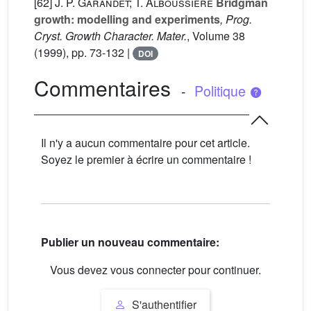
[62]
J. P. Garandet; T. Alboussiere
Bridgman
growth: modelling and experiments
, Prog.
Cryst. Growth Character. Mater.
, Volume 38
(1999), pp. 73-132 |
DOI
Commentaires
-
Politique
Il n'y a aucun commentaire pour cet article.
Soyez le premier à écrire un commentaire !
Publier un nouveau commentaire:
Vous devez vous connecter pour continuer.
S'authentifier