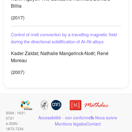
Billia
(2017)
Control of melt convection by a travelling magnetic field
during the directional solidification of Al–Ni alloys
Kader Zaïdat; Nathalie Mangelinck-Noël; René
Moreau
(2007)
ISSN : 1631-
Accessibilité - non conforme
Nous suivre
0721
e-ISSN :
Mentions légales
Contact
1873-7234