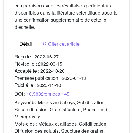
comparaison avec les résultats expérimentaux
disponibles dans la litérature scientifique apporte
une confirmation supplémentaire de cette loi
d’échelle.
Détail
Citer cet article
Reçu le :
2022-06-27
Révisé le :
2022-09-15
Accepté le :
2022-10-26
Première publication :
2023-01-13
Publié le :
2023-11-10
DOI :
10.5802/crmeca.145
Keywords:
Metals and alloys, Solidification,
Solute diffusion, Grain structure, Phase-field,
Microgravity
Mots-clés :
Métaux et alliages, Solidification,
Diffusion des solutés, Structure des grains,