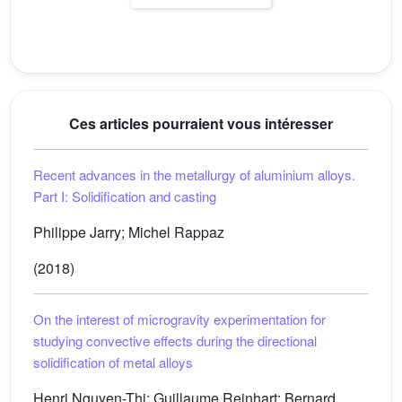
Ces articles pourraient vous intéresser
Recent advances in the metallurgy of aluminium alloys.
Part I: Solidification and casting
Philippe Jarry; Michel Rappaz
(2018)
On the interest of microgravity experimentation for
studying convective effects during the directional
solidification of metal alloys
Henri Nguyen-Thi; Guillaume Reinhart; Bernard