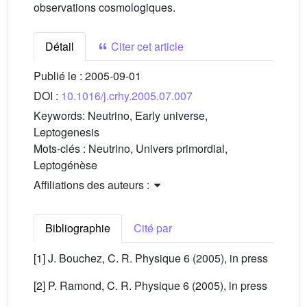
observations cosmologiques.
Détail
Citer cet article
Publié le :
2005-09-01
DOI :
10.1016/j.crhy.2005.07.007
Keywords:
Neutrino, Early universe,
Leptogenesis
Mots-clés :
Neutrino, Univers primordial,
Leptogénèse
Affiliations des auteurs :
Bibliographie
Cité par
[1] J. Bouchez, C. R. Physique 6 (2005), in press
[2] P. Ramond, C. R. Physique 6 (2005), in press