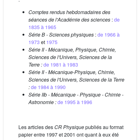
Comptes rendus hebdomadaires des
séances de l'Académie des sciences
:
de
1835 à 1965
Série B - Sciences physiques
:
de 1966 à
1973
et
1975
Série II - Mécanique, Physique, Chimie,
Sciences de l'Univers, Sciences de la
Terre :
de 1981 à 1983
Série II - Mécanique-Physique, Chimie,
Sciences de l'Univers, Sciences de la Terre
:
de 1984 à 1990
Série IIb - Mécanique - Physique - Chimie -
Astronomie :
de 1995 à 1996
Les articles des
CR Physique
publiés au format
papier entre 1997 et 2001 ont quant à eux été