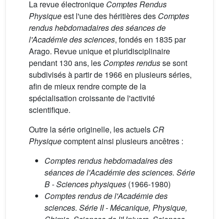
La revue électronique
Comptes Rendus
Physique
est l'une des héritières des
Comptes
rendus hebdomadaires des séances de
l'Académie des sciences
, fondés en 1835 par
Arago. Revue unique et pluridisciplinaire
pendant 130 ans, les
Comptes rendus
se sont
subdivisés à partir de 1966 en plusieurs séries,
afin de mieux rendre compte de la
spécialisation croissante de l'activité
scientifique.
Outre la série originelle, les actuels
CR
Physique
comptent ainsi plusieurs ancêtres :
Comptes rendus hebdomadaires des
séances de l'Académie des sciences. Série
B - Sciences physiques
(1966-1980)
Comptes rendus de l'Académie des
sciences. Série II - Mécanique, Physique,