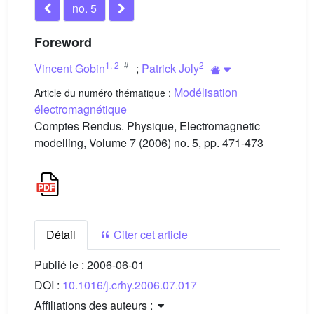
no. 5
Foreword
1
,
2
2
Vincent Gobin
;
Patrick Joly
Modélisation
Article du numéro thématique :
électromagnétique
Comptes Rendus. Physique, Electromagnetic
modelling, Volume 7 (2006) no. 5, pp. 471-473
Détail
Citer cet article
Publié le :
2006-06-01
DOI :
10.1016/j.crhy.2006.07.017
Affiliations des auteurs :