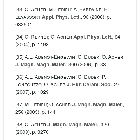
[33]
O. Acher; M. Ledieu; A. Bardaine; F.
Levassort
Appl. Phys. Lett.
, 93
(2008), p.
032501
[34]
O. Reynet; O. Acher
Appl. Phys. Lett.
, 84
(2004), p. 1198
[35]
A.L. Adenot-Engelvin; C. Dudek; O. Acher
J. Magn. Magn. Mater.
, 300
(2006), p. 33
[36]
A.L. Adenot-Engelvin; C. Dudek; P.
Toneguzzo; O. Acher
J. Eur. Ceram. Soc.
, 27
(2007), p. 1029
[37]
M. Ledieu; O. Acher
J. Magn. Magn. Mater.
,
258
(2003), p. 144
[38]
O. Acher
J. Magn. Magn. Mater.
, 320
(2008), p. 3276