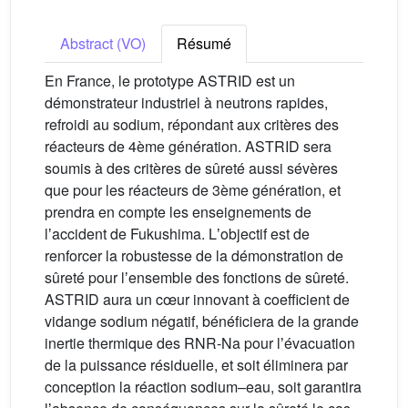
Abstract (VO)
Résumé
En France, le prototype ASTRID est un
démonstrateur industriel à neutrons rapides,
refroidi au sodium, répondant aux critères des
réacteurs de 4ème génération. ASTRID sera
soumis à des critères de sûreté aussi sévères
que pour les réacteurs de 3ème génération, et
prendra en compte les enseignements de
lʼaccident de Fukushima. Lʼobjectif est de
renforcer la robustesse de la démonstration de
sûreté pour lʼensemble des fonctions de sûreté.
ASTRID aura un cœur innovant à coefficient de
vidange sodium négatif, bénéficiera de la grande
inertie thermique des RNR-Na pour lʼévacuation
de la puissance résiduelle, et soit éliminera par
conception la réaction sodium–eau, soit garantira