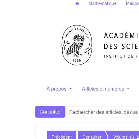
Mathématique
Mécan
À propos
Articles et numéros
Consulter
Précédent
Consulter
Volume 13 (