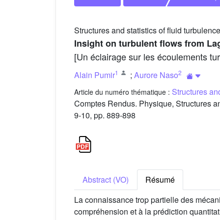
Structures and statistics of fluid turbulenc
Insight on turbulent flows from La
[Un éclairage sur les écoulements tur
1
2
Alain Pumir
;
Aurore Naso
Structures and
Article du numéro thématique :
Comptes Rendus. Physique, Structures and s
9-10, pp. 889-898
Abstract (VO)
Résumé
La connaissance trop partielle des mécani
compréhension et à la prédiction quantit