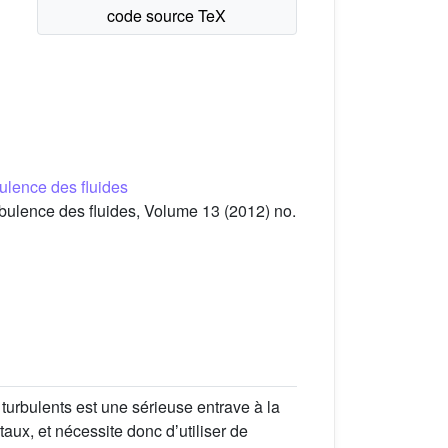
rbulence des fluides
urbulence des fluides, Volume 13 (2012) no.
urbulents est une sérieuse entrave à la
ux, et nécessite donc dʼutiliser de