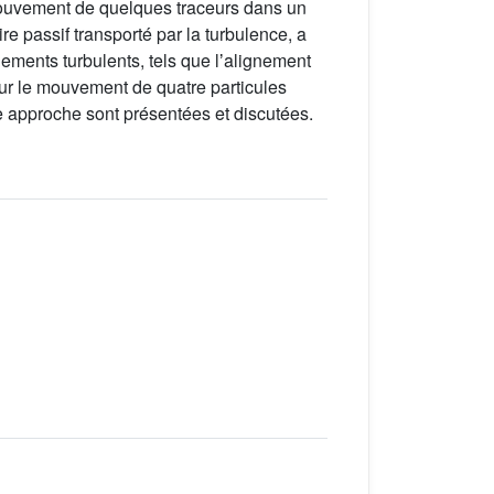
mouvement de quelques traceurs dans un
re passif transporté par la turbulence, a
ents turbulents, tels que lʼalignement
sur le mouvement de quatre particules
te approche sont présentées et discutées.