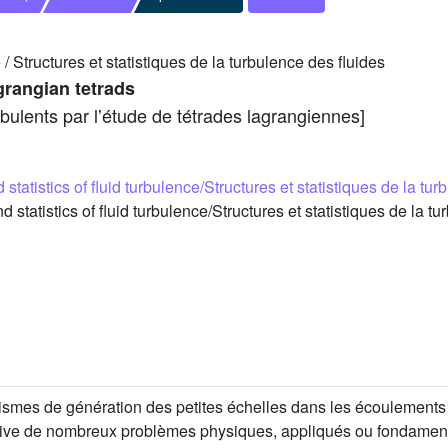
e / Structures et statistiques de la turbulence des fluides
grangian tetrads
bulents par lʼétude de tétrades lagrangiennes]
 statistics of fluid turbulence/Structures et statistiques de la tu
tatistics of fluid turbulence/Structures et statistiques de la t
smes de génération des petites échelles dans les écoulements t
ative de nombreux problèmes physiques, appliqués ou fondamenta