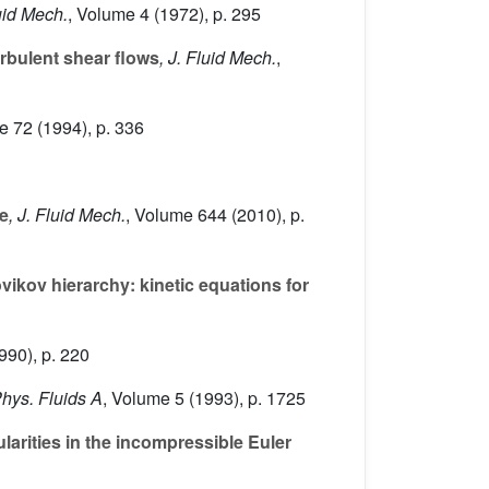
uid Mech.
, Volume 4
(1972), p. 295
urbulent shear flows
, J. Fluid Mech.
,
e 72
(1994), p. 336
ce
, J. Fluid Mech.
, Volume 644
(2010), p.
ov hierarchy: kinetic equations for
990), p. 220
Phys. Fluids A
, Volume 5
(1993), p. 1725
larities in the incompressible Euler