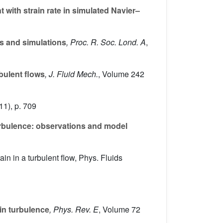
t with strain rate in simulated Navier–
s and simulations
, Proc. R. Soc. Lond. A
,
rbulent flows
, J. Fluid Mech.
, Volume 242
11), p. 709
turbulence: observations and model
in in a turbulent flow, Phys. Fluids
in turbulence
, Phys. Rev. E
, Volume 72