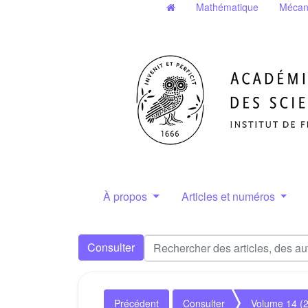
Mathématique
Mécan
À propos
Articles et numéros
Consulter
Précédent
Consulter
Volume 14 (