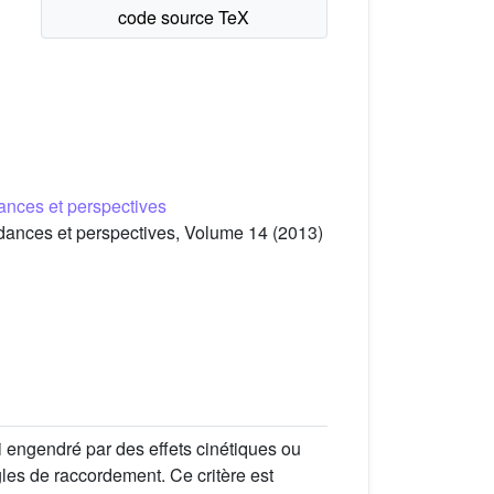
dances et perspectives
ndances et perspectives, Volume 14 (2013)
i engendré par des effets cinétiques ou
gles de raccordement. Ce critère est