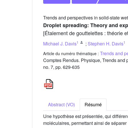
Trends and perspectives in solid-state wet
Droplet spreading: Theory and ex
[Étalement de gouttelettes : théorie e
1
1
Michael J. Davis
;
Stephen H. Davis
Trends and per
Article du numéro thématique :
Comptes Rendus. Physique, Trends and pers
no. 7, pp. 629-635
Abstract (VO)
Résumé
Une hypothèse est présentée, qui différen
moléculaires, permettant ainsi de séparer 