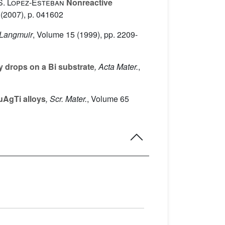
 S. Lopez-Esteban
Nonreactive
(2007), p. 041602
 Langmuir
, Volume 15
(1999), pp. 2209-
y drops on a Bi substrate
, Acta Mater.
,
CuAgTi alloys
, Scr. Mater.
, Volume 65