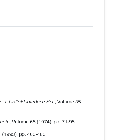
e
, J. Colloid Interface Sci.
, Volume 35
Mech.
, Volume 65
(1974), pp. 71-95
7
(1993), pp. 463-483