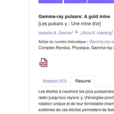
Gamma-ray pulsars: A gold mine
[Les pulsars γ : Une mine d'or]
1
2
Isabelle A. Grenier
;
Alice K. Harding
Gamma-ray as
Article du numéro thématique :
Comptes Rendus. Physique, Gamma-ray as
Abstract (VO)
Résumé
Les étoiles à neutrons les plus puissantes
radio jusqu'aux rayons γ, d'énergies proch
rotation unique et de leur formidable cham
extrêmes de ces étoiles permettent de test