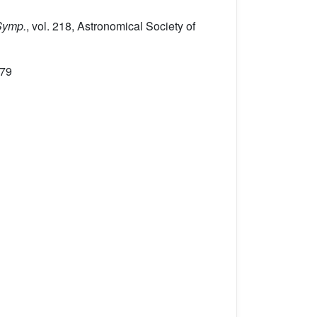
Symp.
, vol. 218
, Astronomical Society of
679