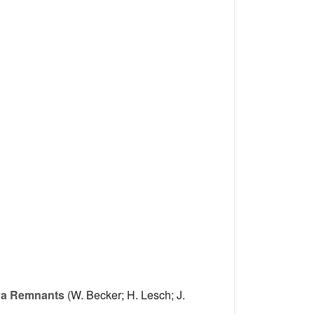
ova Remnants
(W. Becker; H. Lesch; J.