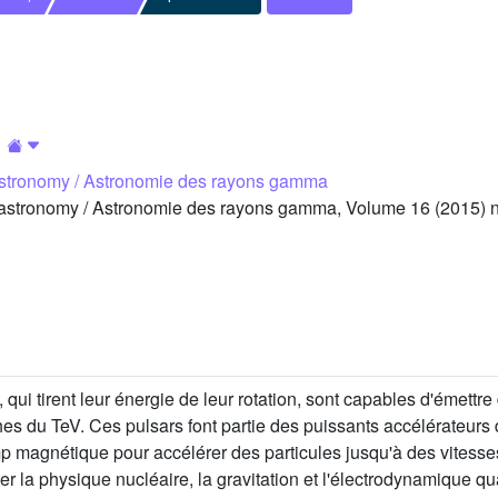
tronomy / Astronomie des rayons gamma
tronomy / Astronomie des rayons gamma, Volume 16 (2015) no
, qui tirent leur énergie de leur rotation, sont capables d'émet
es du TeV. Ces pulsars font partie des puissants accélérateurs de
p magnétique pour accélérer des particules jusqu'à des vitesses 
er la physique nucléaire, la gravitation et l'électrodynamique 