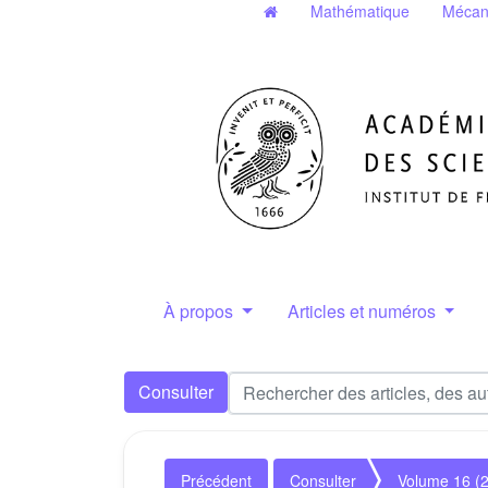
Mathématique
Mécan
À propos
Articles et numéros
Consulter
Précédent
Consulter
Volume 16 (