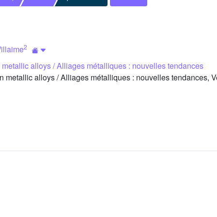
2
illaime
metallic alloys / Alliages métalliques : nouvelles tendances
etallic alloys / Alliages métalliques : nouvelles tendances, 