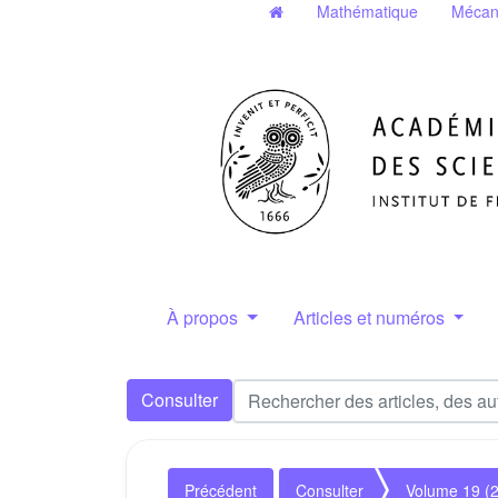
Mathématique
Mécan
À propos
Articles et numéros
Consulter
Précédent
Consulter
Volume 19 (