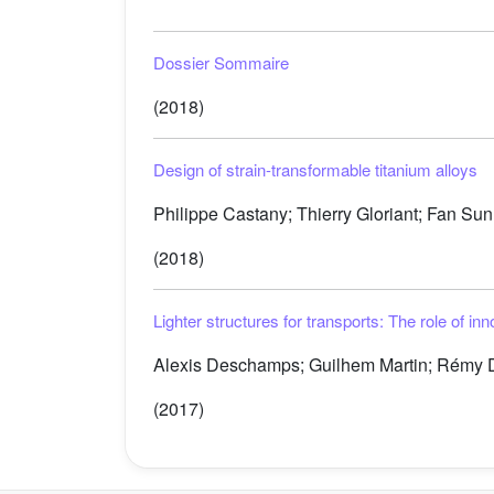
Dossier Sommaire
(2018)
Design of strain-transformable titanium alloys
Philippe Castany; Thierry Gloriant; Fan Sun; 
(2018)
Lighter structures for transports: The role of in
Alexis Deschamps; Guilhem Martin; Rémy De
(2017)