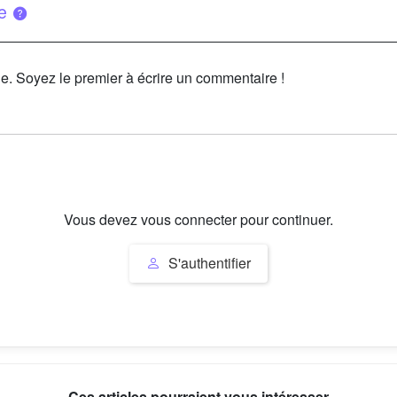
ue
le. Soyez le premier à écrire un commentaire !
Vous devez vous connecter pour continuer.
S'authentifier
Ces articles pourraient vous intéresser