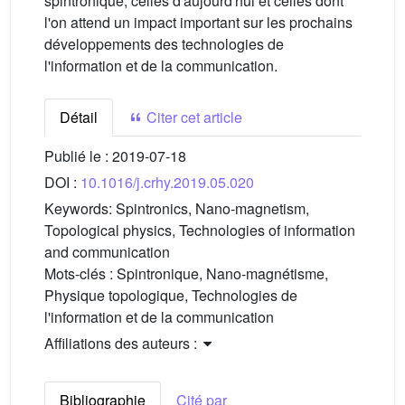
spintronique, celles d'aujourd'hui et celles dont
l'on attend un impact important sur les prochains
développements des technologies de
l'information et de la communication.
Détail
Citer cet article
Publié le :
2019-07-18
DOI :
10.1016/j.crhy.2019.05.020
Keywords:
Spintronics, Nano-magnetism,
Topological physics, Technologies of information
and communication
Mots-clés :
Spintronique, Nano-magnétisme,
Physique topologique, Technologies de
l'information et de la communication
Affiliations des auteurs :
Bibliographie
Cité par