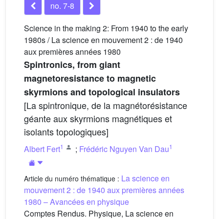
no. 7-8
Science in the making 2: From 1940 to the early
1980s / La science en mouvement 2 : de 1940
aux premières années 1980
Spintronics, from giant
magnetoresistance to magnetic
skyrmions and topological insulators
[La spintronique, de la magnétorésistance
géante aux skyrmions magnétiques et
isolants topologiques]
1
1
Albert Fert
;
Frédéric Nguyen Van Dau
La science en
Article du numéro thématique :
mouvement 2 : de 1940 aux premières années
1980 – Avancées en physique
Comptes Rendus. Physique, La science en