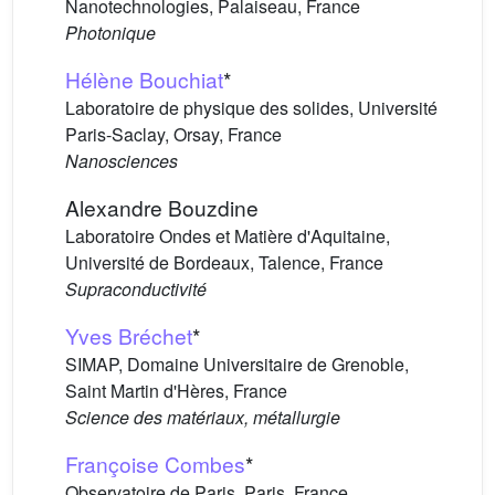
Nanotechnologies, Palaiseau, France
Photonique
Hélène Bouchiat
*
Laboratoire de physique des solides, Université
Paris-Saclay, Orsay, France
Nanosciences
Alexandre Bouzdine
Laboratoire Ondes et Matière d'Aquitaine,
Université de Bordeaux, Talence, France
Supraconductivité
Yves Bréchet
*
SIMAP, Domaine Universitaire de Grenoble,
Saint Martin d'Hères, France
Science des matériaux, métallurgie
Françoise Combes
*
Observatoire de Paris, Paris, France