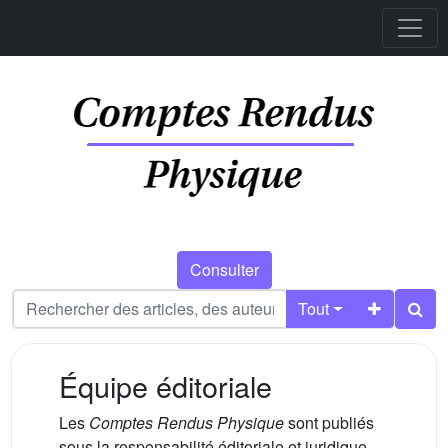
Consulter
Tout
Équipe éditoriale
Les
Comptes Rendus Physique
sont publiés
sous la responsabilité éditoriale et juridique