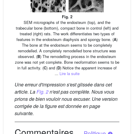
Fig. 2
SEM micrographs of the endosteum (top), and the
trabecular bone (bottom), compact bone in control (left) and
treated (right) rats. The work differentiates two types of
features in the endosteum diaphysis and spongy bone. (
A
)
The bone at the endosteum seems to be completely
remodelled. A completely remodelled bone structure was
observed. (
B
) The remodelling process in the endosteum
zone was not yet complete. Bone neoformation seems to be
in full activity. (
C
) and (
D
) Notice the apparent increase of
...
Lire la suite
Une erreur d'impression s'est glissée dans cet
article. La
Fig. 2
n'est pas complète. Nous vous
prions de bien vouloir nous excuser. Une version
corrigée de la figure est donnée en page
suivante.
Commentaires
-
Politique