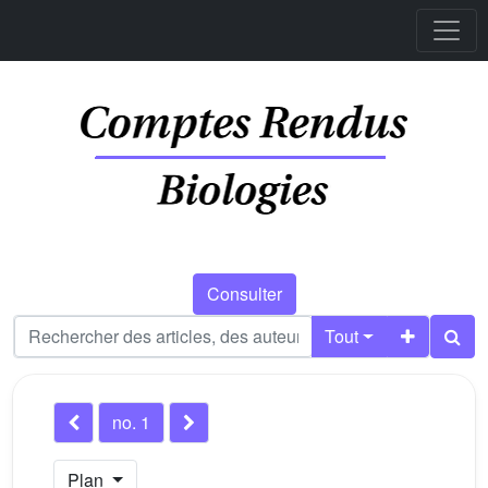
Consulter
Tout
no. 1
Plan