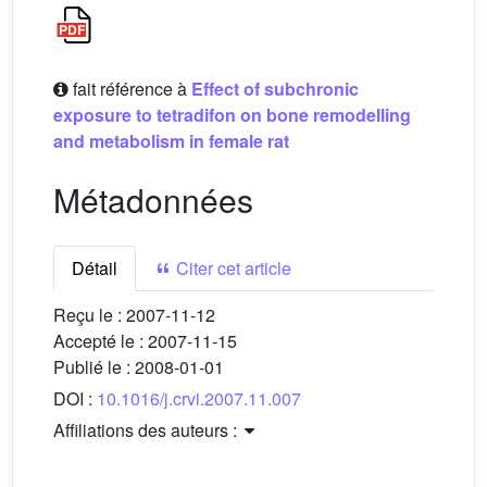
fait référence à
Effect of subchronic
exposure to tetradifon on bone remodelling
and metabolism in female rat
Métadonnées
Détail
Citer cet article
Reçu le :
2007-11-12
Accepté le :
2007-11-15
Publié le :
2008-01-01
DOI :
10.1016/j.crvi.2007.11.007
Affiliations des auteurs :