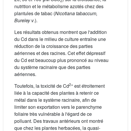
2
nutrition et le métabolisme azotés chez des
plantules de tabac (
Nicotiana tabaccum,
Bureley v
.).
Les résultats obtenus montrent que l'addition
du Cd dans le milieu de culture entraîne une
réduction de la croissance des parties
aériennes et des racines. Cet effet dépressif
du Cd est beaucoup plus prononcé au niveau
du système racinaire que des parties
aériennes.
2+
Toutefois, la toxicité de Cd
est étroitement
liée à la capacité des plantes à retenir ce
métal dans le système racinaire, afin de
limiter son exportation vers le parenchyme
foliaire très vulnérable à l'égard de ce
polluant. Des travaux antérieurs ont montré
que chez les plantes herbacées, la quasi-