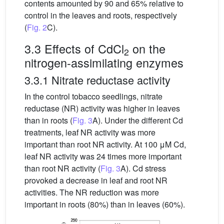
contents amounted by 90 and 65% relative to
control in the leaves and roots, respectively
(
Fig. 2
C).
3.3 Effects of CdCl
on the
2
nitrogen-assimilating enzymes
3.3.1 Nitrate reductase activity
In the control tobacco seedlings, nitrate
reductase (NR) activity was higher in leaves
than in roots (
Fig. 3
A). Under the different Cd
treatments, leaf NR activity was more
important than root NR activity. At 100 μM Cd,
leaf NR activity was 24 times more important
than root NR activity (
Fig. 3
A). Cd stress
provoked a decrease in leaf and root NR
activities. The NR reduction was more
important in roots (80%) than in leaves (60%).