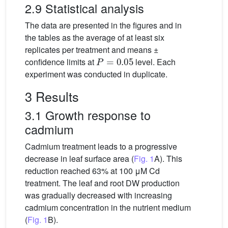
2.9 Statistical analysis
The data are presented in the figures and in
the tables as the average of at least six
replicates per treatment and means ±
P
=
0.05
confidence limits at
level. Each
experiment was conducted in duplicate.
3 Results
3.1 Growth response to
cadmium
Cadmium treatment leads to a progressive
decrease in leaf surface area (
Fig. 1
A). This
reduction reached 63% at 100 μM Cd
treatment. The leaf and root DW production
was gradually decreased with increasing
cadmium concentration in the nutrient medium
(
Fig. 1
B).