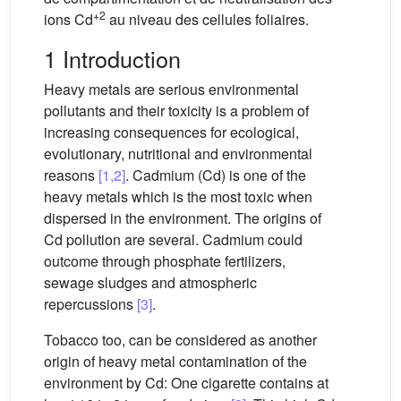
+2
ions Cd
au niveau des cellules foliaires.
1 Introduction
Heavy metals are serious environmental
pollutants and their toxicity is a problem of
increasing consequences for ecological,
evolutionary, nutritional and environmental
reasons
[1,2]
. Cadmium (Cd) is one of the
heavy metals which is the most toxic when
dispersed in the environment. The origins of
Cd pollution are several. Cadmium could
outcome through phosphate fertilizers,
sewage sludges and atmospheric
repercussions
[3]
.
Tobacco too, can be considered as another
origin of heavy metal contamination of the
environment by Cd: One cigarette contains at