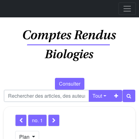
Consulter
Tout
no. 1
Plan