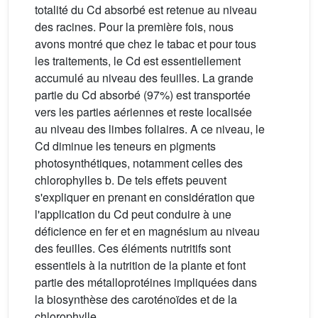
totalité du Cd absorbé est retenue au niveau
des racines. Pour la première fois, nous
avons montré que chez le tabac et pour tous
les traitements, le Cd est essentiellement
accumulé au niveau des feuilles. La grande
partie du Cd absorbé (97%) est transportée
vers les parties aériennes et reste localisée
au niveau des limbes foliaires. A ce niveau, le
Cd diminue les teneurs en pigments
photosynthétiques, notamment celles des
chlorophylles b. De tels effets peuvent
s'expliquer en prenant en considération que
l'application du Cd peut conduire à une
déficience en fer et en magnésium au niveau
des feuilles. Ces éléments nutritifs sont
essentiels à la nutrition de la plante et font
partie des métalloprotéines impliquées dans
la biosynthèse des caroténoïdes et de la
chlorophylle.