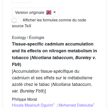
Version originale
Afficher les formules comme du code
source TeX
Ecology / Écologie
Tissue-specific cadmium accumulation
and its effects on nitrogen metabolism in
tobacco (
Nicotiana tabaccum, Bureley v
.
Fb9)
[Accumulation tissue-spécifique du
cadmium et ses effets sur le métabolisme
azoté chez le tabac (
Nicotiana tabaccum,
Fb9)]
var. Bureley
Philippe Morat
1
1
Houda Maaroufi Dguimi
;
Mohamed Debouba