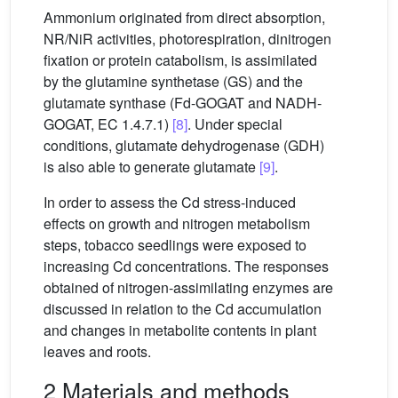
Ammonium originated from direct absorption,
NR/NiR activities, photorespiration, dinitrogen
fixation or protein catabolism, is assimilated
by the glutamine synthetase (GS) and the
glutamate synthase (Fd-GOGAT and NADH-
GOGAT, EC 1.4.7.1)
[8]
. Under special
conditions, glutamate dehydrogenase (GDH)
is also able to generate glutamate
[9]
.
In order to assess the Cd stress-induced
effects on growth and nitrogen metabolism
steps, tobacco seedlings were exposed to
increasing Cd concentrations. The responses
obtained of nitrogen-assimilating enzymes are
discussed in relation to the Cd accumulation
and changes in metabolite contents in plant
leaves and roots.
2 Materials and methods