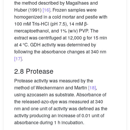
the method described by Magalhaes and
Huber (1991)
[16]
. Frozen samples were
homogenized in a cold mortar and pestle with
100 mM Tris-HCl (pH 7.5), 14 mM β-
mercaptoethanol, and 1% (w/v) PVP. The
extract was centrifuged at 12,000 g for 15 min
at 4 °C. GDH activity was determined by
following the absorbance changes at 340 nm
[17]
.
2.8 Protease
Protease activity was measured by the
method of Weckenmann and Martin
[18]
,
using azocasein as substrate. Absorbance of
the released-azo-dye was measured at 340
nm and one unit of activity was defined as the
activity producing an increase of 0.01 unit of
absorbance during 1 h incubation.