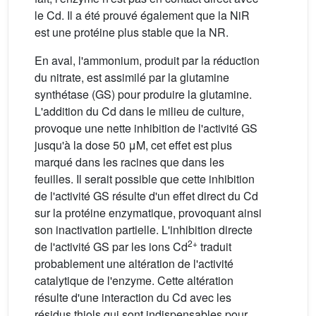
le Cd. Il a été prouvé également que la NiR
est une protéine plus stable que la NR.
En aval, l'ammonium, produit par la réduction
du nitrate, est assimilé par la glutamine
synthétase (GS) pour produire la glutamine.
L'addition du Cd dans le milieu de culture,
provoque une nette inhibition de l'activité GS
jusqu'à la dose 50 μM, cet effet est plus
marqué dans les racines que dans les
feuilles. Il serait possible que cette inhibition
de l'activité GS résulte d'un effet direct du Cd
sur la protéine enzymatique, provoquant ainsi
son inactivation partielle. L'inhibition directe
2+
de l'activité GS par les ions Cd
traduit
probablement une altération de l'activité
catalytique de l'enzyme. Cette altération
résulte d'une interaction du Cd avec les
résidus thiols qui sont indispensables pour