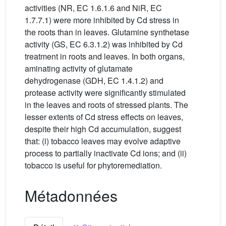
activities (NR, EC 1.6.1.6 and NiR, EC
1.7.7.1) were more inhibited by Cd stress in
the roots than in leaves. Glutamine synthetase
activity (GS, EC 6.3.1.2) was inhibited by Cd
treatment in roots and leaves. In both organs,
aminating activity of glutamate
dehydrogenase (GDH, EC 1.4.1.2) and
protease activity were significantly stimulated
in the leaves and roots of stressed plants. The
lesser extents of Cd stress effects on leaves,
despite their high Cd accumulation, suggest
that: (i) tobacco leaves may evolve adaptive
process to partially inactivate Cd ions; and (ii)
tobacco is useful for phytoremediation.
Métadonnées