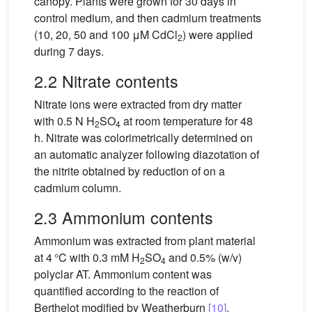
canopy. Plants were grown for 30 days in
control medium, and then cadmium treatments
(10, 20, 50 and 100 μM CdCl
) were applied
2
during 7 days.
2.2 Nitrate contents
Nitrate ions were extracted from dry matter
with 0.5 N H
SO
at room temperature for 48
2
4
h. Nitrate was colorimetrically determined on
an automatic analyzer following diazotation of
the nitrite obtained by reduction of on a
cadmium column.
2.3 Ammonium contents
Ammonium was extracted from plant material
at 4 °C with 0.3 mM H
SO
and 0.5% (w/v)
2
4
polyclar AT. Ammonium content was
quantified according to the reaction of
Berthelot modified by Weatherburn
[10]
.