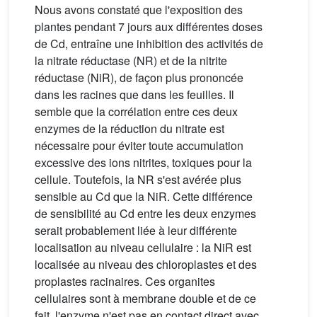
Nous avons constaté que l'exposition des
plantes pendant 7 jours aux différentes doses
de Cd, entraîne une inhibition des activités de
la nitrate réductase (NR) et de la nitrite
réductase (NiR), de façon plus prononcée
dans les racines que dans les feuilles. Il
semble que la corrélation entre ces deux
enzymes de la réduction du nitrate est
nécessaire pour éviter toute accumulation
excessive des ions nitrites, toxiques pour la
cellule. Toutefois, la NR s'est avérée plus
sensible au Cd que la NiR. Cette différence
de sensibilité au Cd entre les deux enzymes
serait probablement liée à leur différente
localisation au niveau cellulaire : la NiR est
localisée au niveau des chloroplastes et des
proplastes racinaires. Ces organites
cellulaires sont à membrane double et de ce
fait, l'enzyme n'est pas en contact direct avec